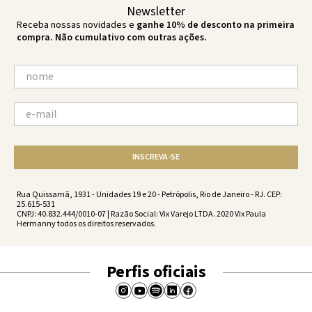
Newsletter
Receba nossas novidades e
ganhe 10% de desconto na primeira
compra. Não cumulativo com outras ações.
INSCREVA-SE
Rua Quissamã, 1931 - Unidades 19 e 20 - Petrópolis, Rio de Janeiro - RJ. CEP:
25.615-531
CNPJ: 40.832.444/0010-07 | Razão Social: Vix Varejo LTDA. 2020 Vix Paula
Hermanny todos os direitos reservados.
Perfis oficiais