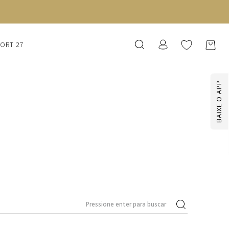
SORT 27
BAIXE O APP