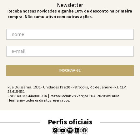
Newsletter
Receba nossas novidades e
ganhe 10% de desconto na primeira
compra. Não cumulativo com outras ações.
INSCREVA-SE
Rua Quissamã, 1931 - Unidades 19 e 20 - Petrópolis, Rio de Janeiro - RJ. CEP:
25.615-531
CNPJ: 40.832.444/0010-07 | Razão Social: Vix Varejo LTDA. 2020 Vix Paula
Hermanny todos os direitos reservados.
Perfis oficiais