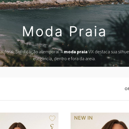
Moda Praia
autoral. Sofisficação atemporal. A
moda praia
ViX destaca sua silhu
elegância, dentro e fora da areia.