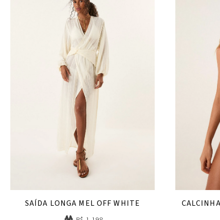
SAÍDA LONGA MEL OFF WHITE
CALCINHA
R$ 1.198