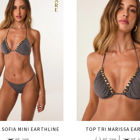
 SOFIA MINI EARTHLINE
TOP TRI MARISSA EA
R$ 269
R$ 799
R$ 