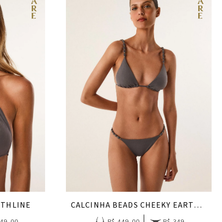
RTHLINE
CALCINHA BEADS CHEEKY EARTHLINE
349,00
R$ 449,00
R$ 349