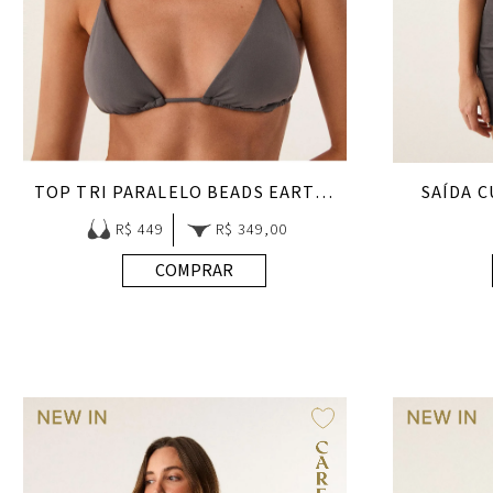
TOP TRI PARALELO BEADS EARTHLINE
SAÍDA 
R$ 449
R$ 349,00
COMPRAR