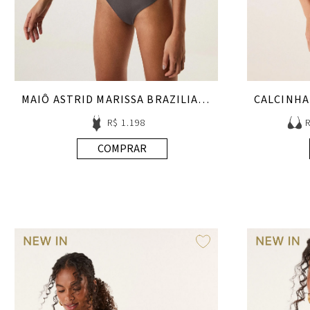
MAIÔ ASTRID MARISSA BRAZILIAN EARTHLINE
R$ 1.198
COMPRAR