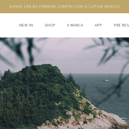
ATÉ 6X SEM JUROS
NEW IN
SHOP
A MARCA
APP
PRE RE