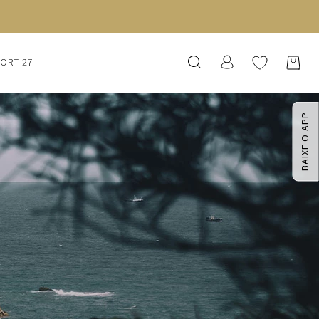
SORT 27
BAIXE O APP