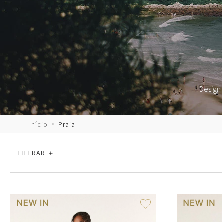
Design 
Praia
FILTRAR