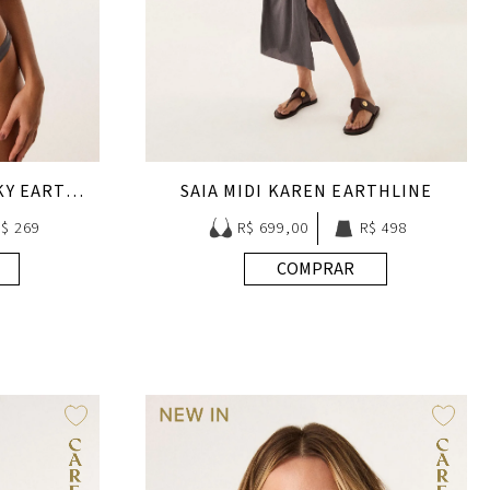
CALCINHA BÁSICA CHEEKY EARTHLINE
SAIA MIDI KAREN EARTHLINE
R$ 269
R$ 699,00
R$ 498
COMPRAR