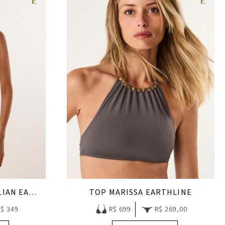
CALCINHA BEADS BRAZILIAN EARTHLINE
TOP MARISSA EARTHLINE
R$ 349
R$ 699
R$ 269,00