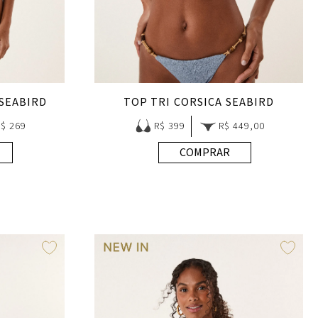
 SEABIRD
TOP TRI CORSICA SEABIRD
R$ 269
R$ 399
R$ 449,00
COMPRAR