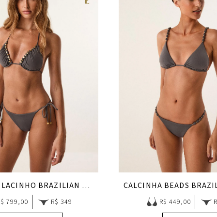
CALCINHA LACINHO BRAZILIAN EARTHLINE
R$ 799,00
R$ 349
R$ 449,00