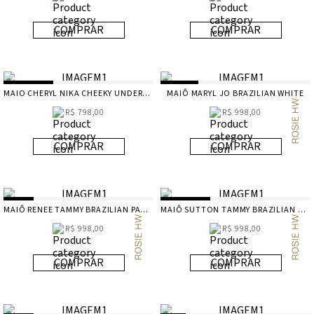
COMPRAR
COMPRAR
MAIO CHERYL NIKA CHEEKY UNDERWATER
MAIÔ MARYL JO BRAZILIAN WHITE
R$ 798,00
R$ 998,00
COMPRAR
COMPRAR
MAIÔ RENEE TAMMY BRAZILIAN PANTHERINE
MAIÔ SUTTON TAMMY BRAZILIAN BLACK
R$ 998,00
R$ 998,00
COMPRAR
COMPRAR