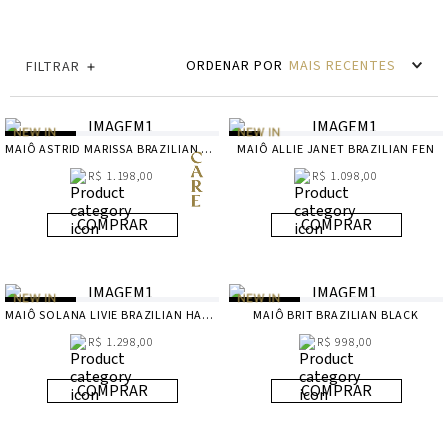
MAIS RECENTES
FILTRAR
MAIÔ ASTRID MARISSA BRAZILIAN EARTHLINE
MAIÔ ALLIE JANET BRAZILIAN FEN
R$ 1.198,00
R$ 1.098,00
COMPRAR
COMPRAR
MAIÔ SOLANA LIVIE BRAZILIAN HARVEST
MAIÔ BRIT BRAZILIAN BLACK
R$ 1.298,00
R$ 998,00
COMPRAR
COMPRAR