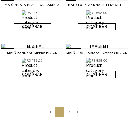
MAIÔ NUALA BRAZILIAN CARIBEA
MAIÔ LOLA VIANNA CHEEKY WHITE
R$ 798,00
R$ 698,00
COMPRAR
COMPRAR
MAIÔ BANDEAU MEERA BLACK
MAIÔ COSTAS MABEL CHEEKY BLACK
R$ 798,00
R$ 898,00
COMPRAR
COMPRAR
1
2