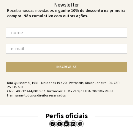
Newsletter
Receba nossas novidades e
ganhe 10% de desconto na primeira
compra. Não cumulativo com outras ações.
INSCREVA-SE
Rua Quissamã, 1931 - Unidades 19 e 20 - Petrópolis, Rio de Janeiro - RJ. CEP:
25.615-531
CNPJ: 40.832.444/0010-07 | Razão Social: Vix Varejo LTDA. 2020 Vix Paula
Hermanny todos os direitos reservados.
Perfis oficiais