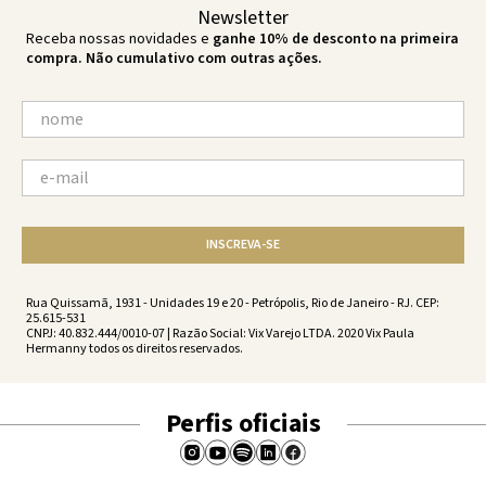
Newsletter
Receba nossas novidades e
ganhe 10% de desconto na primeira
compra. Não cumulativo com outras ações.
INSCREVA-SE
Rua Quissamã, 1931 - Unidades 19 e 20 - Petrópolis, Rio de Janeiro - RJ. CEP:
25.615-531
CNPJ: 40.832.444/0010-07 | Razão Social: Vix Varejo LTDA. 2020 Vix Paula
Hermanny todos os direitos reservados.
Perfis oficiais