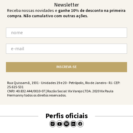
Newsletter
Receba nossas novidades e
ganhe 10% de desconto na primeira
compra. Não cumulativo com outras ações.
INSCREVA-SE
Rua Quissamã, 1931 - Unidades 19 e 20 - Petrópolis, Rio de Janeiro - RJ. CEP:
25.615-531
CNPJ: 40.832.444/0010-07 | Razão Social: Vix Varejo LTDA. 2020 Vix Paula
Hermanny todos os direitos reservados.
Perfis oficiais