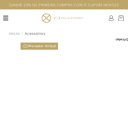
GANHE 10% NA PRIMEIRA COMPRA COM O CUPOM NEWS10
Acessórios
Provador Virtual