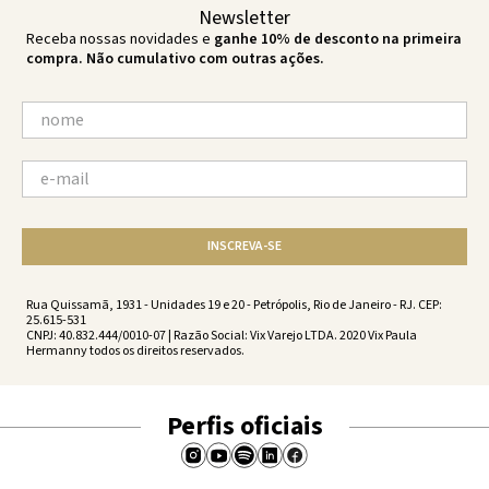
Newsletter
Receba nossas novidades e
ganhe 10% de desconto na primeira
compra. Não cumulativo com outras ações.
INSCREVA-SE
Rua Quissamã, 1931 - Unidades 19 e 20 - Petrópolis, Rio de Janeiro - RJ. CEP:
25.615-531
CNPJ: 40.832.444/0010-07 | Razão Social: Vix Varejo LTDA. 2020 Vix Paula
Hermanny todos os direitos reservados.
Perfis oficiais