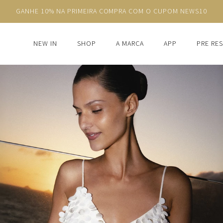
 10% NA PRIMEIRA COMPRA COM O CUPOM NEWS10
NEW IN
SHOP
A MARCA
APP
PRE RE