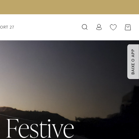
SORT 27
BAIXE O APP