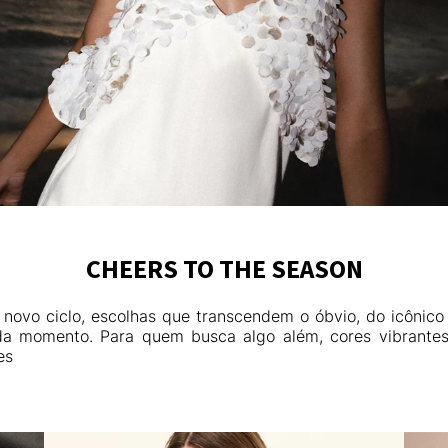
CHEERS TO THE SEASON
ovo ciclo, escolhas que transcendem o óbvio, do icônico 
da momento. Para quem busca algo além, cores vibrantes
es