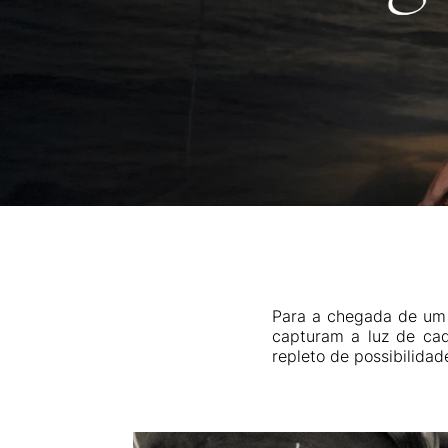
Para a chegada de um n
capturam a luz de ca
repleto de possibilidad