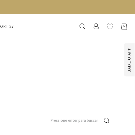
SORT 27
BAIXE O APP