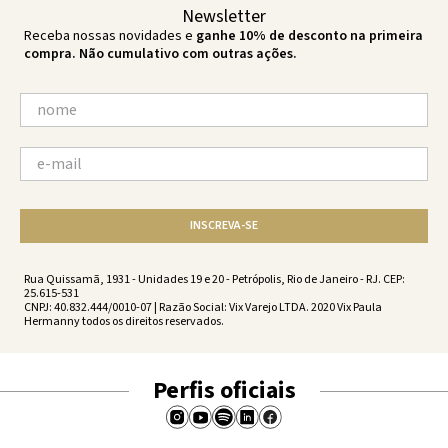
Newsletter
Receba nossas novidades e
ganhe 10% de desconto na primeira
compra. Não cumulativo com outras ações.
INSCREVA-SE
Rua Quissamã, 1931 - Unidades 19 e 20 - Petrópolis, Rio de Janeiro - RJ. CEP:
25.615-531
CNPJ: 40.832.444/0010-07 | Razão Social: Vix Varejo LTDA. 2020 Vix Paula
Hermanny todos os direitos reservados.
Perfis oficiais