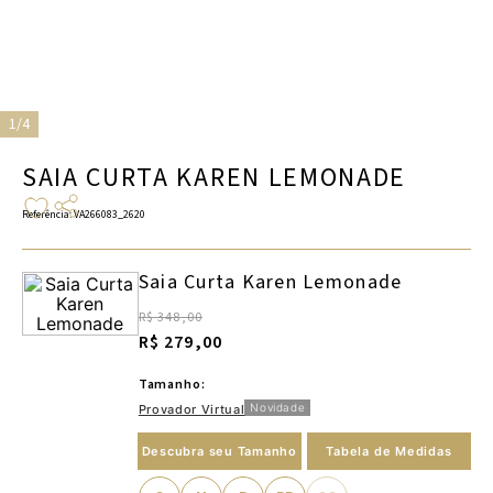
1/4
SAIA CURTA KAREN LEMONADE
Referência
:
VA266083_2620
Saia Curta Karen Lemonade
R$ 348,00
R$ 279,00
Tamanho:
Novidade
Provador Virtual
Descubra seu Tamanho
Tabela de Medidas