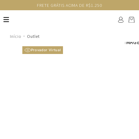
FRETE GRÁTIS ACIMA DE R$1.250
Outlet
Provador Virtual