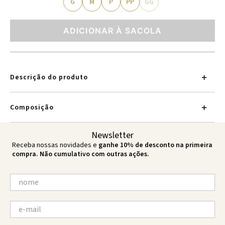
G
M
P
PP
GG
ADICIONAR À SACOLA
Descrição do produto
Composição
Newsletter
Receba nossas novidades e
ganhe 10% de desconto na primeira
compra. Não cumulativo com outras ações.