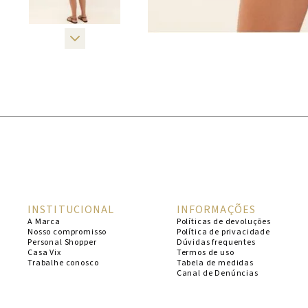
INSTITUCIONAL
INFORMAÇÕES
A Marca
Políticas de devoluções
Nosso compromisso
Política de privacidade
Personal Shopper
Dúvidas frequentes
Casa Vix
Termos de uso
Trabalhe conosco
Tabela de medidas
Canal de Denúncias