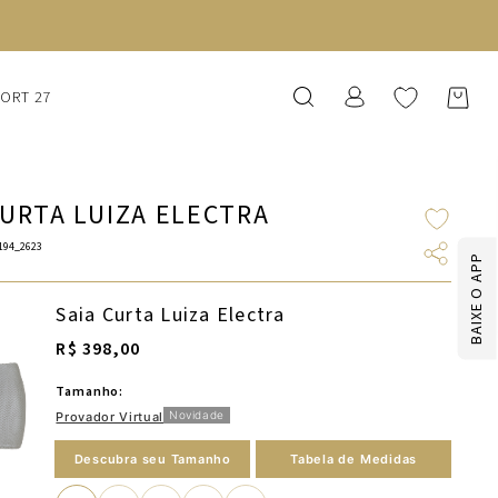
SORT 27
CURTA LUIZA ELECTRA
194_2623
BAIXE O APP
Saia Curta Luiza Electra
R$ 398,00
Tamanho:
Novidade
Provador Virtual
Descubra seu Tamanho
Tabela de Medidas