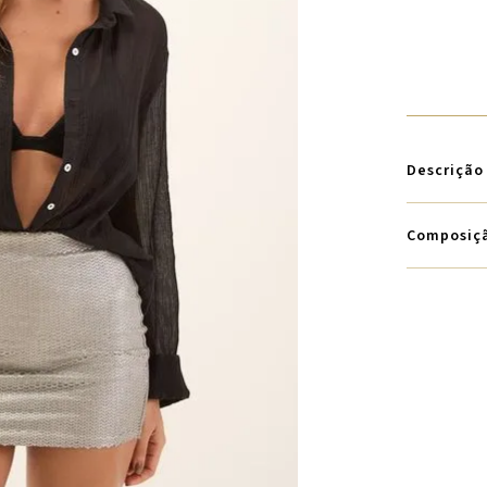
Descrição
Composiç