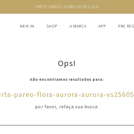
NEW IN
SHOP
A MARCA
APP
PRE RE
Ops!
não encontramos resultados para:
urta-pareo-flora-aurora-aurora-vs2560
por favor, refaça sua busca: