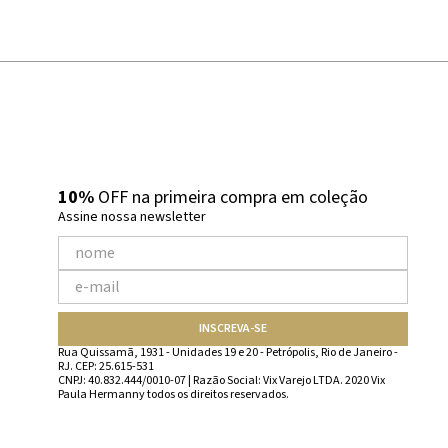
10%
OFF na primeira compra em coleção
Assine nossa newsletter
INSCREVA-SE
Rua Quissamã, 1931 - Unidades 19 e 20 - Petrópolis, Rio de Janeiro -
RJ. CEP: 25.615-531
CNPJ: 40.832.444/0010-07 | Razão Social: Vix Varejo LTDA. 2020 Vix
Paula Hermanny todos os direitos reservados.