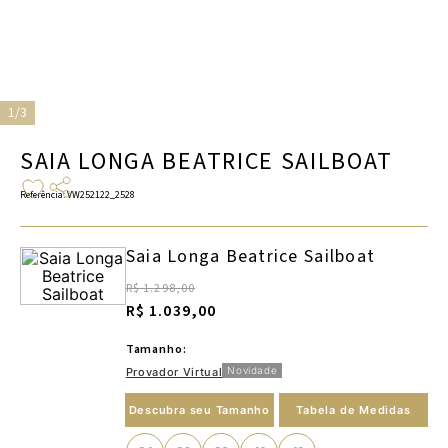
1/3
SAIA LONGA BEATRICE SAILBOAT
Referência
:
VW252122_2528
Saia Longa Beatrice Sailboat
R$ 1.298,00
R$ 1.039,00
Tamanho:
Novidade
Provador Virtual
Descubra seu Tamanho
Tabela de Medidas