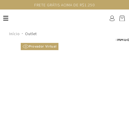
FRETE GRÁTIS ACIMA DE R$1.250
Outlet
Provador Virtual