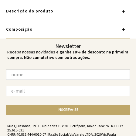
Descrição do produto
Composição
Newsletter
Receba nossas novidades e
ganhe 10% de desconto na primeira
compra. Não cumulativo com outras ações.
INSCREVA-SE
Rua Quissamã, 1931 - Unidades 19 e 20 - Petrópolis, Rio de Janeiro - RJ. CEP:
25.615-531
CNPJ: 40.832.444/0010-07 | Razão Social: Vix Varejo LTDA. 2020 Vix Paula