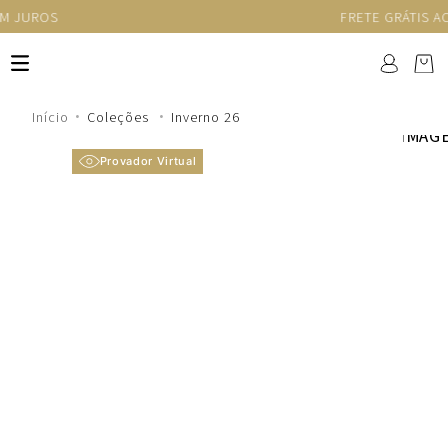
FRETE GRÁTIS ACIMA DE R$1.250
Coleções
Inverno 26
Provador Virtual