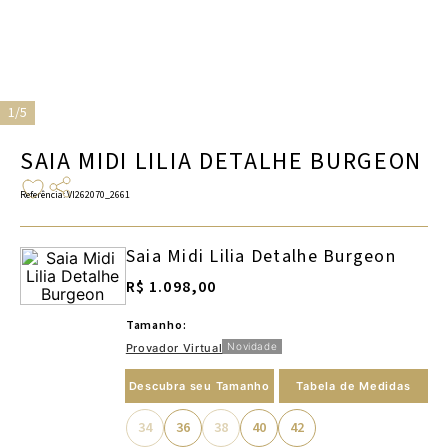
1/5
SAIA MIDI LILIA DETALHE BURGEON
Referência
:
VI262070_2661
Saia Midi Lilia Detalhe Burgeon
R$ 1.098,00
Tamanho:
Novidade
Provador Virtual
Descubra seu Tamanho
Tabela de Medidas
34
36
38
40
42