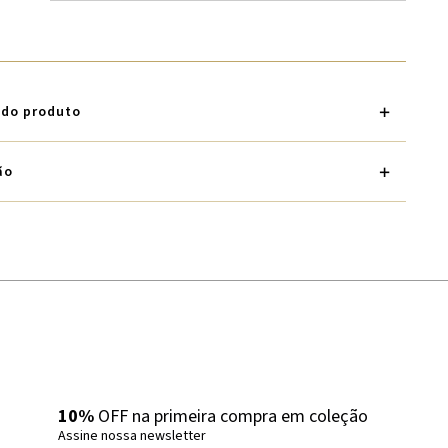
 do produto
ão
10%
OFF na primeira compra em coleção
Assine nossa newsletter