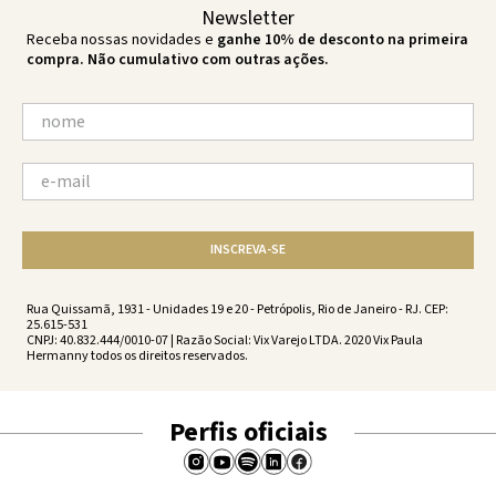
Newsletter
Receba nossas novidades e
ganhe 10% de desconto na primeira
compra. Não cumulativo com outras ações.
INSCREVA-SE
Rua Quissamã, 1931 - Unidades 19 e 20 - Petrópolis, Rio de Janeiro - RJ. CEP:
25.615-531
CNPJ: 40.832.444/0010-07 | Razão Social: Vix Varejo LTDA. 2020 Vix Paula
Hermanny todos os direitos reservados.
Perfis oficiais