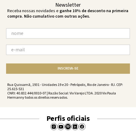
Newsletter
Receba nossas novidades e
ganhe 10% de desconto na primeira
compra. Não cumulativo com outras ações.
INSCREVA-SE
Rua Quissamã, 1931 - Unidades 19 e 20 - Petrópolis, Rio de Janeiro - RJ. CEP:
25.615-531
CNPJ: 40.832.444/0010-07 | Razão Social: Vix Varejo LTDA. 2020 Vix Paula
Hermanny todos os direitos reservados.
Perfis oficiais