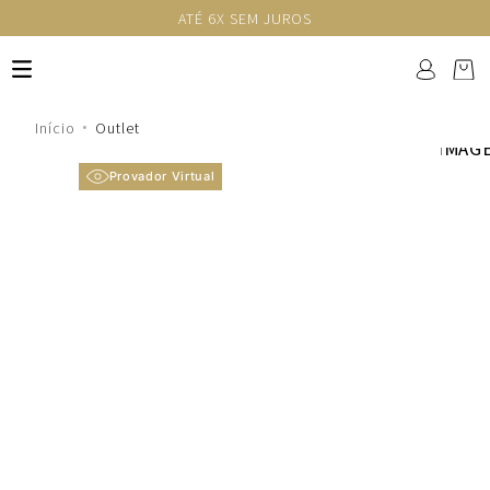
ATÉ 6X SEM JUROS
Outlet
Provador Virtual