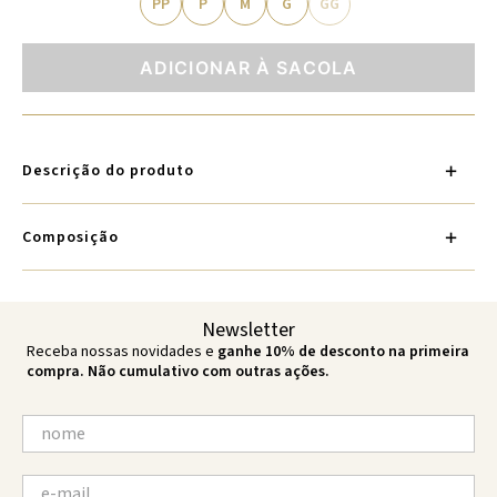
PP
P
M
G
GG
ADICIONAR À SACOLA
Descrição do produto
Composição
Newsletter
Receba nossas novidades e
ganhe 10% de desconto na primeira
compra. Não cumulativo com outras ações.