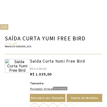
1/4
SAÍDA CURTA YUMI FREE BIRD
Referência
:
VA266068_2616
Saída Curta Yumi Free Bird
R$ 1.298,00
R$ 1.039,00
Tamanho:
Novidade
Provador Virtual
Descubra seu Tamanho
Tabela de Medidas