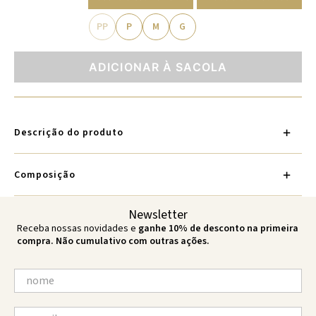
PP
P
M
G
ADICIONAR À SACOLA
Descrição do produto
Composição
Newsletter
Receba nossas novidades e
ganhe 10% de desconto na primeira
compra. Não cumulativo com outras ações.