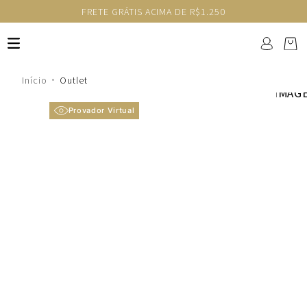
IS ACIMA DE R$1.250
GANHE 10% NA PRIMEI
Outlet
Provador Virtual