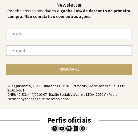
Newsletter
Receba nossas novidades e
ganhe 10% de desconto na primeira
compra. Não cumulativo com outras ações.
INSCREVA-SE
Rua Quissamã, 1931 - Unidades 19 e 20 - Petrópolis, Rio de Janeiro - RJ. CEP:
25.615-531
CNPJ: 40.832.444/0010-07 | Razão Social: Vix Varejo LTDA. 2020 Vix Paula
Hermanny todos os direitos reservados.
Perfis oficiais