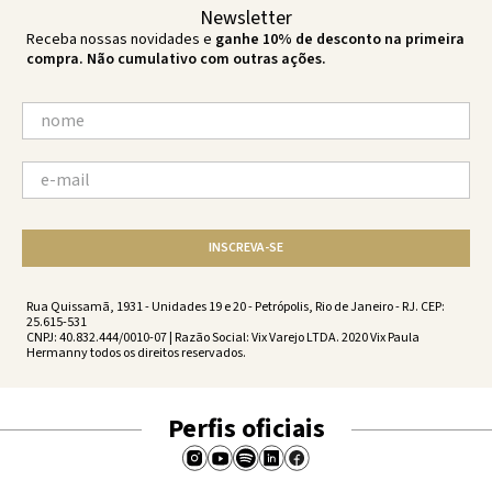
Newsletter
Receba nossas novidades e
ganhe 10% de desconto na primeira
compra. Não cumulativo com outras ações.
INSCREVA-SE
Rua Quissamã, 1931 - Unidades 19 e 20 - Petrópolis, Rio de Janeiro - RJ. CEP:
25.615-531
CNPJ: 40.832.444/0010-07 | Razão Social: Vix Varejo LTDA. 2020 Vix Paula
Hermanny todos os direitos reservados.
Perfis oficiais