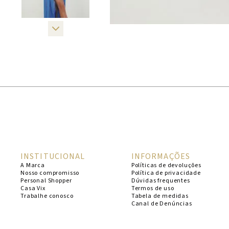
INSTITUCIONAL
INFORMAÇÕES
A Marca
Políticas de devoluções
Nosso compromisso
Política de privacidade
Personal Shopper
Dúvidas frequentes
Casa Vix
Termos de uso
Trabalhe conosco
Tabela de medidas
Canal de Denúncias