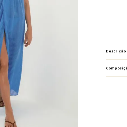
Descrição
Composiç