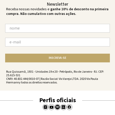
Newsletter
Receba nossas novidades e
ganhe 10% de desconto na primeira
compra. Não cumulativo com outras ações.
INSCREVA-SE
Rua Quissamã, 1931 - Unidades 19 e 20 - Petrópolis, Rio de Janeiro - RJ. CEP:
25.615-531
CNPJ: 40.832.444/0010-07 | Razão Social: Vix Varejo LTDA. 2020 Vix Paula
Hermanny todos os direitos reservados.
Perfis oficiais