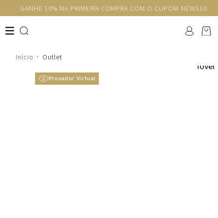
GANHE 10% NA PRIMEIRA COMPRA COM O CUPOM NEWS10
Outlet
Provador Virtual