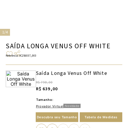
1/4
SAÍDA LONGA VENUS OFF WHITE
Referência
:
VC256037_003
Saída Longa Venus Off White
R$ 798,00
R$ 639,00
Tamanho:
Novidade
Provador Virtual
Descubra seu Tamanho
Tabela de Medidas