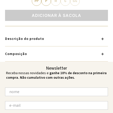
PP
P
M
G
GG
ADICIONAR À SACOLA
Descrição do produto
Composição
Newsletter
Receba nossas novidades e
ganhe 10% de desconto na primeira
compra. Não cumulativo com outras ações.