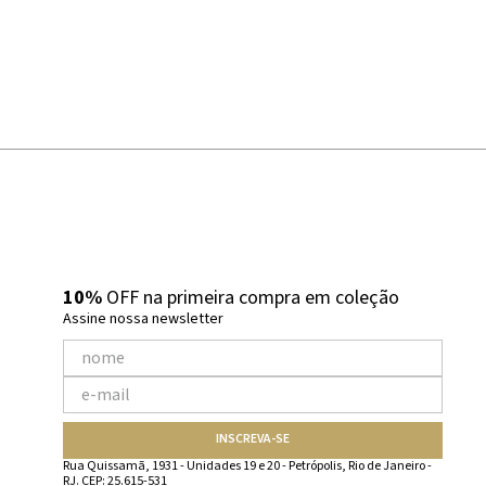
10%
OFF na primeira compra em coleção
Assine nossa newsletter
INSCREVA-SE
Rua Quissamã, 1931 - Unidades 19 e 20 - Petrópolis, Rio de Janeiro -
RJ. CEP: 25.615-531