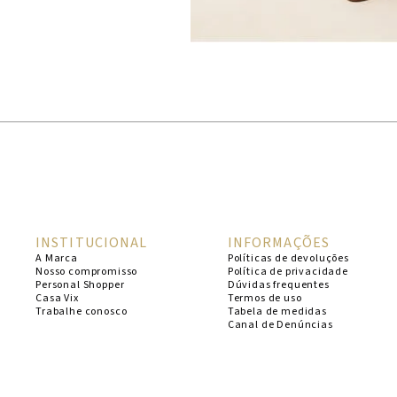
INSTITUCIONAL
INFORMAÇÕES
A Marca
Políticas de devoluções
Nosso compromisso
Política de privacidade
Personal Shopper
Dúvidas frequentes
Casa Vix
Termos de uso
Trabalhe conosco
Tabela de medidas
Canal de Denúncias