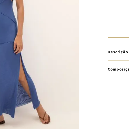
Descrição
Composiç