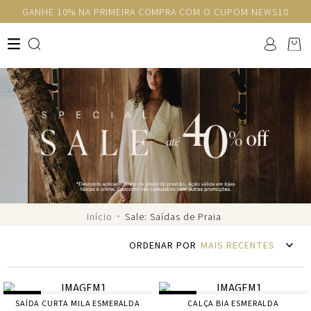
GANHE 10% NA PRIMEIRA COMPRA COM O CUPOM NEWS10
Sale: Saídas de Praia
MAIS RECENTES
SAÍDA CURTA MILA ESMERALDA
CALÇA BIA ESMERALDA