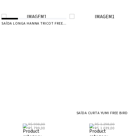
SAÍDA LONGA HANNA TRICOT FREE BIRD
SAÍDA CURTA YUMI FREE BIRD
R$ 998,00
R$ 1.298,00
R$ 799,00
R$ 1.039,00