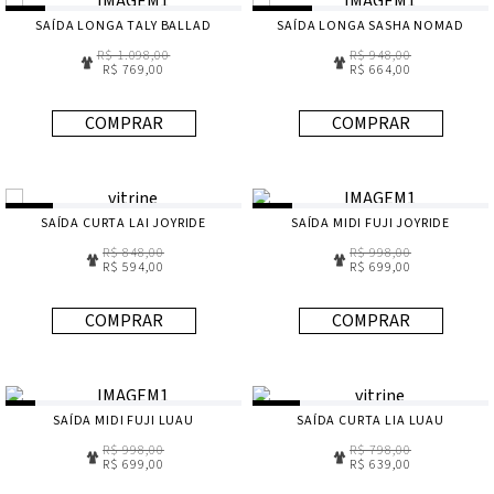
SAÍDA LONGA TALY BALLAD
SAÍDA LONGA SASHA NOMAD
R$ 1.098,00
R$ 948,00
R$ 769,00
R$ 664,00
COMPRAR
COMPRAR
SAÍDA CURTA LAI JOYRIDE
SAÍDA MIDI FUJI JOYRIDE
R$ 848,00
R$ 998,00
R$ 594,00
R$ 699,00
COMPRAR
COMPRAR
SAÍDA MIDI FUJI LUAU
SAÍDA CURTA LIA LUAU
R$ 998,00
R$ 798,00
R$ 699,00
R$ 639,00