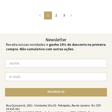
1
2
3
Newsletter
Receba nossas novidades e
ganhe 10% de desconto na primeira
compra. Não cumulativo com outras ações.
INSCREVA-SE
Rua Quissamã, 1931 - Unidades 19 e 20 - Petrópolis, Rio de Janeiro - RJ. CEP:
25.615-531