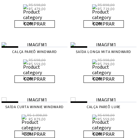
R$ 598,00
R$ 898,00
R$ 479,00
R$ 719,00
COMPRAR
COMPRAR
CALÇA PAREÔ WINDWARD
SAÍDA LONGA MITA WINDWARD
R$ 698,00
R$ 998,00
R$ 559,00
R$ 799,00
COMPRAR
COMPRAR
SAÍDA CURTA WINNIE WINDWARD
CALÇA PAREÔ LURE
R$ 1.098,00
R$ 698,00
R$ 879,00
R$ 559,00
COMPRAR
COMPRAR