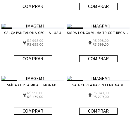
COMPRAR
COMPRAR
CALÇA PANTALONA CECILIA LUAU
SAÍDA LONGA VILMA TRICOT REGATTA
R$ 998,00
R$ 998,00
R$ 699,00
R$ 699,00
COMPRAR
COMPRAR
SAÍDA CURTA MILA LEMONADE
SAIA CURTA KAREN LEMONADE
R$ 598,00
R$ 348,00
R$ 479,00
R$ 279,00
COMPRAR
COMPRAR