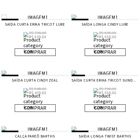
SAÍDA CURTA ERIKA TRICOT LURE
SAÍDA LONGA CINDY LURE
R$ 798,00
R$ 698,00
R$ 639,00
R$ 559,00
COMPRAR
COMPRAR
SAÍDA CURTA CINDY ZEAL
SAÍDA CURTA ERIKA TRICOT SUNDREAM
R$ 548,00
R$ 798,00
R$ 439,00
R$ 559,00
COMPRAR
COMPRAR
CALÇA PAREÔ BARTHS
SAÍDA LONGA TWIST BARTHS