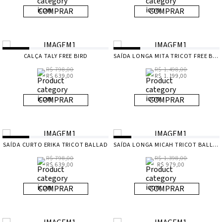
COMPRAR
COMPRAR
CALÇA TALY FREE BIRD
SAÍDA LONGA MITA TRICOT FREE BIRD
R$ 798,00
R$ 1.498,00
R$ 639,00
R$ 1.199,00
COMPRAR
COMPRAR
SAÍDA CURTO ERIKA TRICOT BALLAD
SAÍDA LONGA MICAH TRICOT BALLAD
R$ 798,00
R$ 1.398,00
R$ 639,00
R$ 979,00
COMPRAR
COMPRAR