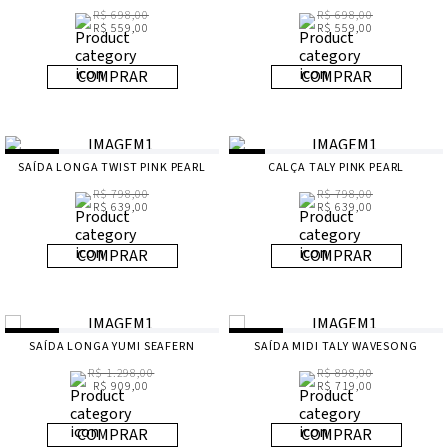
R$ 698,00
R$ 698,00
R$ 559,00
R$ 559,00
COMPRAR
COMPRAR
SAÍDA LONGA TWIST PINK PEARL
CALÇA TALY PINK PEARL
R$ 798,00
R$ 798,00
R$ 639,00
R$ 639,00
COMPRAR
COMPRAR
SAÍDA LONGA YUMI SEAFERN
SAÍDA MIDI TALY WAVESONG
R$ 1.298,00
R$ 898,00
R$ 909,00
R$ 719,00
COMPRAR
COMPRAR