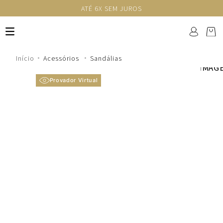
ATÉ 6X SEM JUROS
Acessórios
Sandálias
Provador Virtual