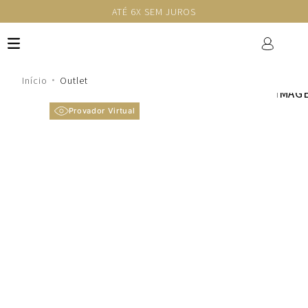
ATÉ 6X SEM JUROS
Outlet
Provador Virtual