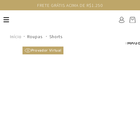
FRETE GRÁTIS ACIMA DE R$1.250
Roupas
Shorts
Provador Virtual