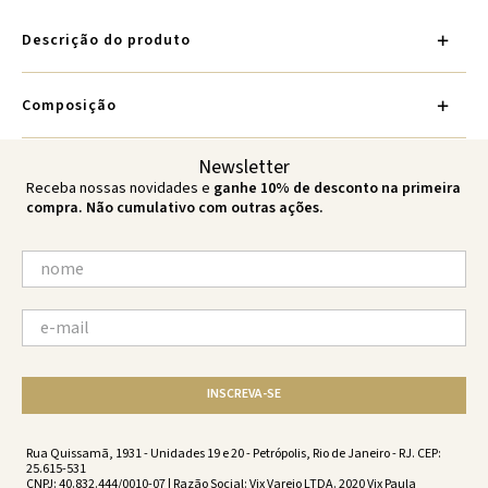
Descrição do produto
Composição
Newsletter
Receba nossas novidades e
ganhe 10% de desconto na primeira
compra. Não cumulativo com outras ações.
INSCREVA-SE
Rua Quissamã, 1931 - Unidades 19 e 20 - Petrópolis, Rio de Janeiro - RJ. CEP:
25.615-531
CNPJ: 40.832.444/0010-07 | Razão Social: Vix Varejo LTDA. 2020 Vix Paula