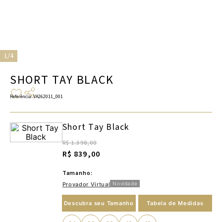
1/4
SHORT TAY BLACK
Referência
:
VA262011_001
Short Tay Black
R$ 1.398,00
R$ 839,00
Tamanho:
Novidade
Provador Virtual
Descubra seu Tamanho
Tabela de Medidas