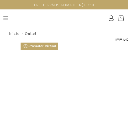
FRETE GRÁTIS ACIMA DE R$1.250
Outlet
Provador Virtual