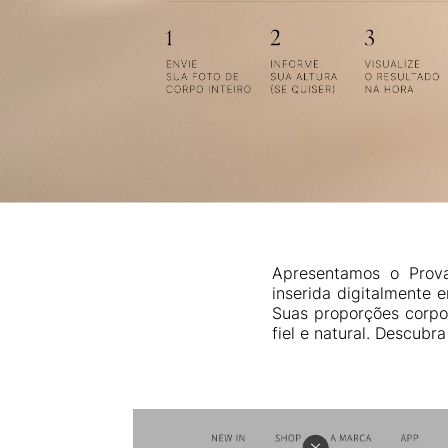
Apresentamos o Provad
inserida digitalmente 
Suas proporções corpor
fiel e natural. Descubr