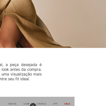
ial, a peça desejada é
 look antes da compra.
a uma visualização mais
re seu fit ideal.