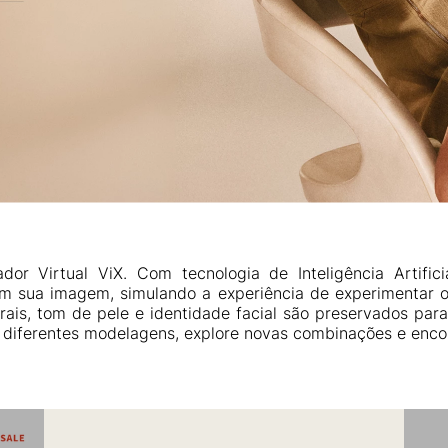
or Virtual ViX. Com tecnologia de Inteligência Artific
em sua imagem, simulando a experiência de experimentar o
ais, tom de pele e identidade facial são preservados par
a diferentes modelagens, explore novas combinações e encont