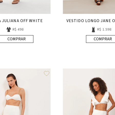
A JULIANA OFF WHITE
VESTIDO LONGO JANE 
R$ 498
R$ 1.598
COMPRAR
COMPRAR