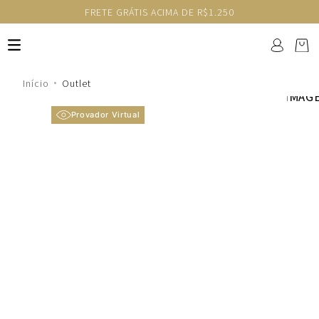
FRETE GRÁTIS ACIMA DE R$1.250
Outlet
Provador Virtual