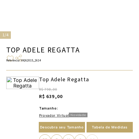
1/4
TOP ADELE REGATTA
Referência
:
VA262015_2614
Top Adele Regatta
R$ 798,00
R$ 639,00
Tamanho:
Novidade
Provador Virtual
Descubra seu Tamanho
Tabela de Medidas