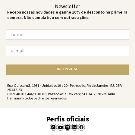
Newsletter
Receba nossas novidades e
ganhe 10% de desconto na primeira
compra. Não cumulativo com outras ações.
INSCREVA-SE
Rua Quissamã, 1931 - Unidades 19 e 20 - Petrópolis, Rio de Janeiro - RJ. CEP:
25.615-531
CNPJ: 40.832.444/0010-07 | Razão Social: Vix Varejo LTDA. 2020 Vix Paula
Hermanny todos os direitos reservados.
Perfis oficiais