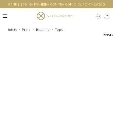
GANHE 10% NA PRIMEIRA COMPRA COM O CUPOM NEWS10
Praia
Biquínis
Tops