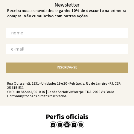
Newsletter
Receba nossas novidades e
ganhe 10% de desconto na primeira
compra. Não cumulativo com outras ações.
INSCREVA-SE
Rua Quissamã, 1931 - Unidades 19 e 20 - Petrópolis, Rio de Janeiro - RJ. CEP:
25.615-531
CNPJ: 40.832.444/0010-07 | Razão Social: Vix Varejo LTDA. 2020 Vix Paula
Hermanny todos os direitos reservados.
Perfis oficiais