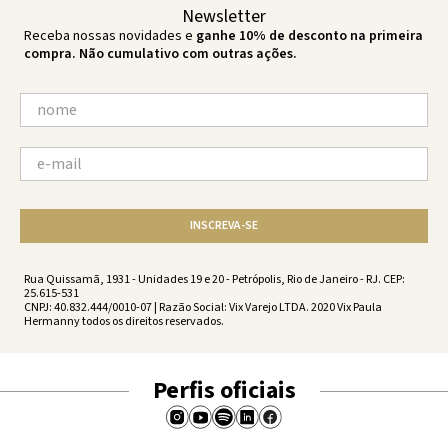
Newsletter
Receba nossas novidades e
ganhe 10% de desconto na primeira
compra. Não cumulativo com outras ações.
INSCREVA-SE
Rua Quissamã, 1931 - Unidades 19 e 20 - Petrópolis, Rio de Janeiro - RJ. CEP:
25.615-531
CNPJ: 40.832.444/0010-07 | Razão Social: Vix Varejo LTDA. 2020 Vix Paula
Hermanny todos os direitos reservados.
Perfis oficiais