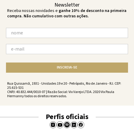
Newsletter
Receba nossas novidades e
ganhe 10% de desconto na primeira
compra. Não cumulativo com outras ações.
INSCREVA-SE
Rua Quissamã, 1931 - Unidades 19 e 20 - Petrópolis, Rio de Janeiro - RJ. CEP:
25.615-531
CNPJ: 40.832.444/0010-07 | Razão Social: Vix Varejo LTDA. 2020 Vix Paula
Hermanny todos os direitos reservados.
Perfis oficiais