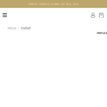
FRETE GRÁTIS ACIMA DE R$1.250
Outlet