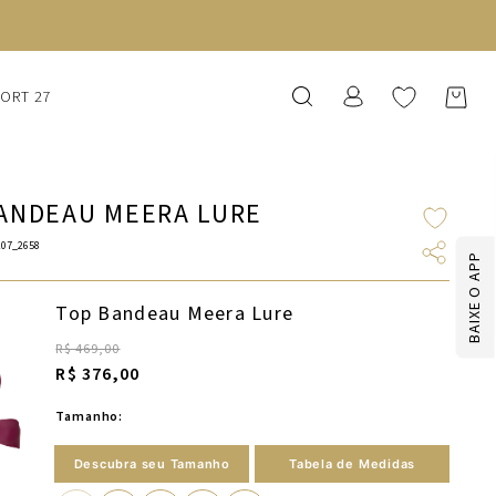
SORT 27
ANDEAU MEERA LURE
107_2658
BAIXE O APP
Top Bandeau Meera Lure
R$ 469,00
R$ 376,00
Tamanho:
Descubra seu Tamanho
Tabela de Medidas