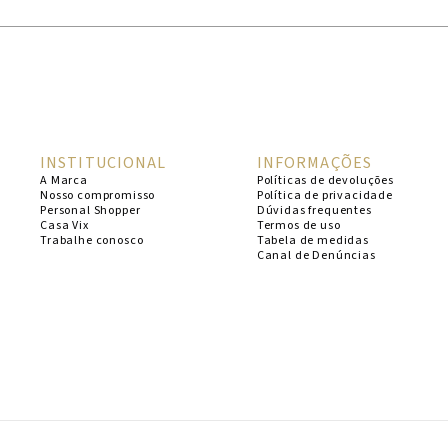
INSTITUCIONAL
INFORMAÇÕES
A Marca
Políticas de devoluções
Nosso compromisso
Política de privacidade
Personal Shopper
Dúvidas frequentes
Casa Vix
Termos de uso
Trabalhe conosco
Tabela de medidas
Canal de Denúncias