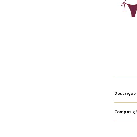
Descrição
Composiç