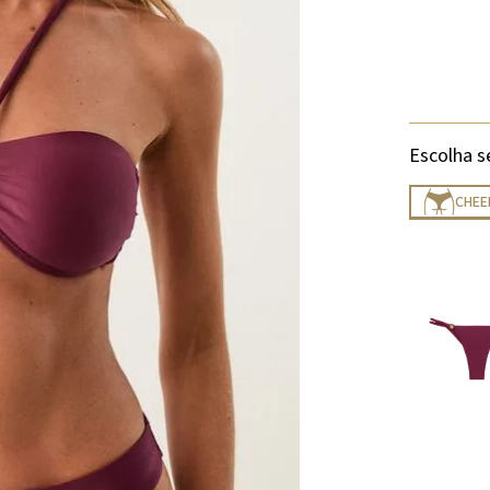
Escolha s
CHEE