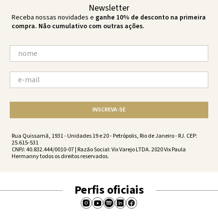
Newsletter
Receba nossas novidades e
ganhe 10% de desconto na primeira
compra. Não cumulativo com outras ações.
INSCREVA-SE
Rua Quissamã, 1931 - Unidades 19 e 20 - Petrópolis, Rio de Janeiro - RJ. CEP:
25.615-531
CNPJ: 40.832.444/0010-07 | Razão Social: Vix Varejo LTDA. 2020 Vix Paula
Hermanny todos os direitos reservados.
Perfis oficiais