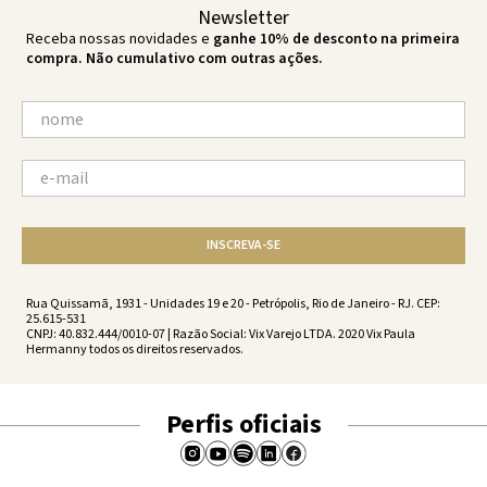
Newsletter
Receba nossas novidades e
ganhe 10% de desconto na primeira
compra. Não cumulativo com outras ações.
INSCREVA-SE
Rua Quissamã, 1931 - Unidades 19 e 20 - Petrópolis, Rio de Janeiro - RJ. CEP:
25.615-531
CNPJ: 40.832.444/0010-07 | Razão Social: Vix Varejo LTDA. 2020 Vix Paula
Hermanny todos os direitos reservados.
Perfis oficiais