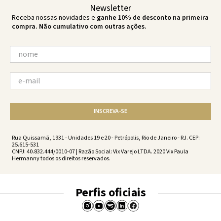
Newsletter
Receba nossas novidades e
ganhe 10% de desconto na primeira
compra. Não cumulativo com outras ações.
INSCREVA-SE
Rua Quissamã, 1931 - Unidades 19 e 20 - Petrópolis, Rio de Janeiro - RJ. CEP:
25.615-531
CNPJ: 40.832.444/0010-07 | Razão Social: Vix Varejo LTDA. 2020 Vix Paula
Hermanny todos os direitos reservados.
Perfis oficiais