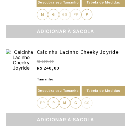
Descubra seu Tamanho
Tabela de Medidas
M
G
GG
PP
P
ADICIONAR À SACOLA
Calcinha Lacinho Cheeky Joyride
R$ 299,00
R$ 240,00
Tamanho:
Descubra seu Tamanho
Tabela de Medidas
PP
P
M
G
GG
ADICIONAR À SACOLA