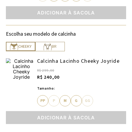
ADICIONAR À SACOLA
Escolha seu modelo de calcinha
CHEEKY
BR
Calcinha Lacinho Cheeky Joyride
R$ 299,00
R$ 240,00
Tamanho:
PP
P
M
G
GG
ADICIONAR À SACOLA