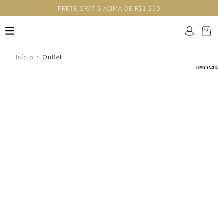
FRETE GRÁTIS ACIMA DE R$1.250
Outlet