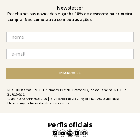
Newsletter
Receba nossas novidades e
ganhe 10% de desconto na primeira
compra. Não cumulativo com outras ações.
INSCREVA-SE
Rua Quissamã, 1931 - Unidades 19 e 20 - Petrópolis, Rio de Janeiro - RJ. CEP:
25.615-531
CNPJ: 40.832.444/0010-07 | Razão Social: Vix Varejo LTDA. 2020 Vix Paula
Hermanny todos os direitos reservados.
Perfis oficiais