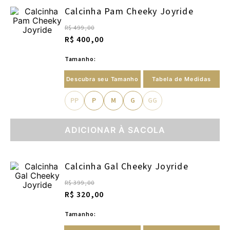
Calcinha Pam Cheeky Joyride
R$ 499,00
R$ 400,00
Tamanho:
Descubra seu Tamanho
Tabela de Medidas
PP
P
M
G
GG
ADICIONAR À SACOLA
Calcinha Gal Cheeky Joyride
R$ 399,00
R$ 320,00
Tamanho: