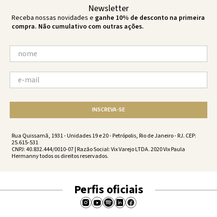
Newsletter
Receba nossas novidades e
ganhe 10% de desconto na primeira
compra. Não cumulativo com outras ações.
INSCREVA-SE
Rua Quissamã, 1931 - Unidades 19 e 20 - Petrópolis, Rio de Janeiro - RJ. CEP:
25.615-531
CNPJ: 40.832.444/0010-07 | Razão Social: Vix Varejo LTDA. 2020 Vix Paula
Hermanny todos os direitos reservados.
Perfis oficiais