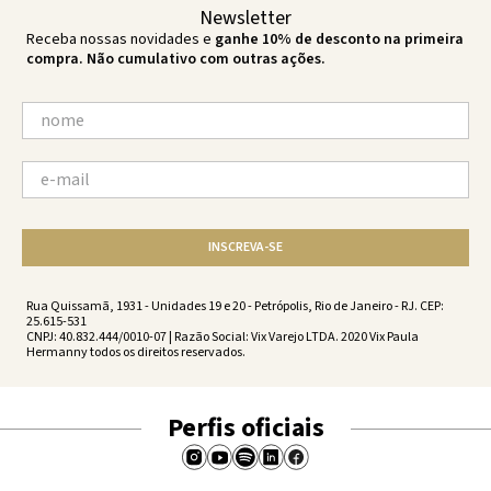
Newsletter
Receba nossas novidades e
ganhe 10% de desconto na primeira
compra. Não cumulativo com outras ações.
INSCREVA-SE
Rua Quissamã, 1931 - Unidades 19 e 20 - Petrópolis, Rio de Janeiro - RJ. CEP:
25.615-531
CNPJ: 40.832.444/0010-07 | Razão Social: Vix Varejo LTDA. 2020 Vix Paula
Hermanny todos os direitos reservados.
Perfis oficiais