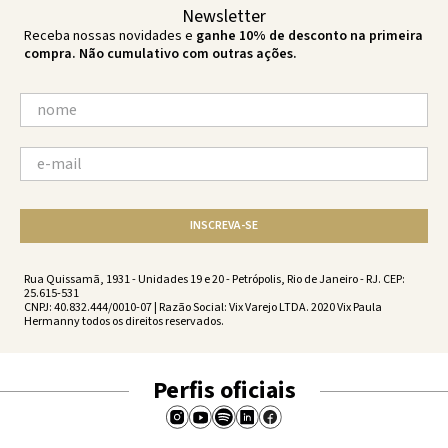
Newsletter
Receba nossas novidades e
ganhe 10% de desconto na primeira
compra. Não cumulativo com outras ações.
INSCREVA-SE
Rua Quissamã, 1931 - Unidades 19 e 20 - Petrópolis, Rio de Janeiro - RJ. CEP:
25.615-531
CNPJ: 40.832.444/0010-07 | Razão Social: Vix Varejo LTDA. 2020 Vix Paula
Hermanny todos os direitos reservados.
Perfis oficiais