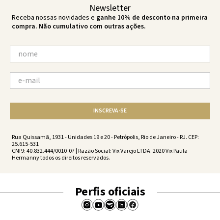
Newsletter
Receba nossas novidades e
ganhe 10% de desconto na primeira
compra. Não cumulativo com outras ações.
INSCREVA-SE
Rua Quissamã, 1931 - Unidades 19 e 20 - Petrópolis, Rio de Janeiro - RJ. CEP:
25.615-531
CNPJ: 40.832.444/0010-07 | Razão Social: Vix Varejo LTDA. 2020 Vix Paula
Hermanny todos os direitos reservados.
Perfis oficiais